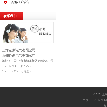
其他相关设备
联系我们
上海赴新电气有限公司
无锡赴新电气有限公司
地址：中国•上海市浦东新区启帆路519号
15216689061（张小姐）
18918154455（万经理）
© 2024
手机：152166890
沪